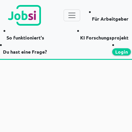
Für Arbeitgeber
So funktioniert's
KI Forschungsprojekt
Du hast eine Frage?
Login