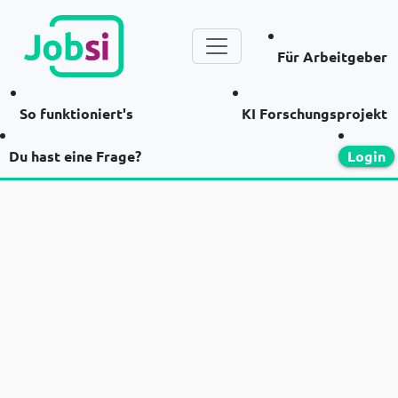
Für Arbeitgeber
So funktioniert's
KI Forschungsprojekt
Du hast eine Frage?
Login