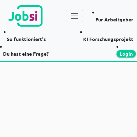
Für Arbeitgeber
So funktioniert's
KI Forschungsprojekt
Du hast eine Frage?
Login