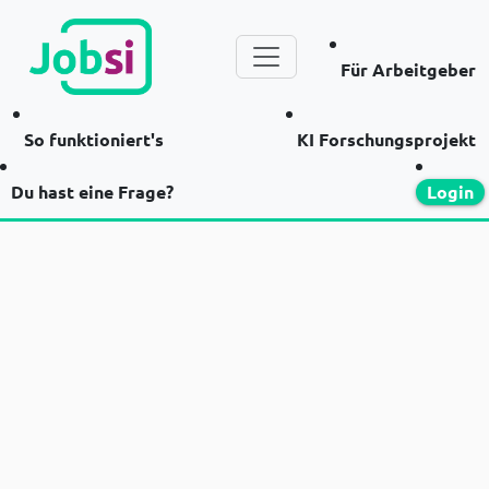
Für Arbeitgeber
So funktioniert's
KI Forschungsprojekt
Du hast eine Frage?
Login