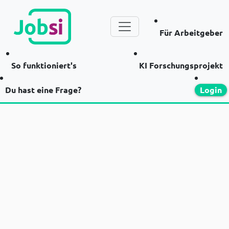
Für Arbeitgeber
So funktioniert's
KI Forschungsprojekt
Du hast eine Frage?
Login