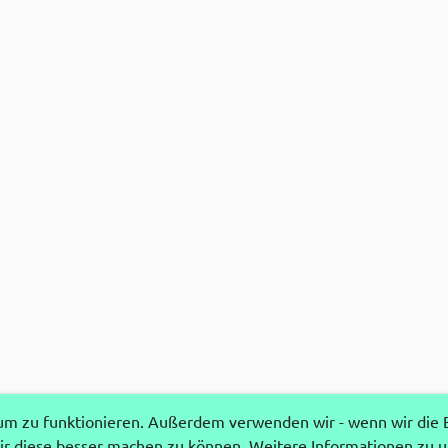
 zu funktionieren. Außerdem verwenden wir - wenn wir die Ei
r diese besser machen zu können. Weitere Informationen zu 