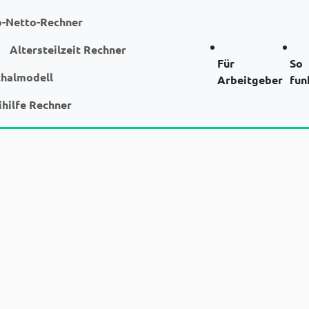
o-Netto-Rechner
Altersteilzeit Rechner
Für
So
chalmodell
Arbeitgeber
fun
ihilfe Rechner