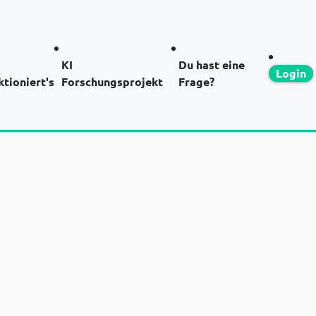
KI
Du hast eine
Login
ktioniert's
Forschungsprojekt
Frage?