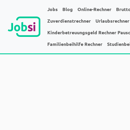
Jobs
Blog
Online-Rechner
Brutt
Zuverdienstrechner
Urlaubsrechner
Kinderbetreuungsgeld Rechner Paus
Familienbeihilfe Rechner
Studienbe