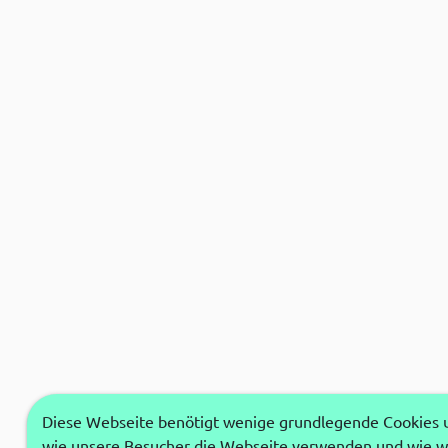
Diese Webseite benötigt wenige grundlegende Cookies um
wie unsere Besucher die Webseite verwenden und wie wi