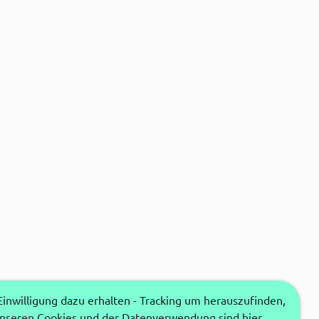
nwilligung dazu erhalten - Tracking um herauszufinden,
unseren Cookies und der Datenverwendung sind hier