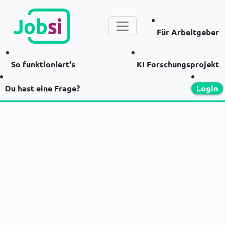
Für Arbeitgeber
So funktioniert's
KI Forschungsprojekt
Du hast eine Frage?
Login