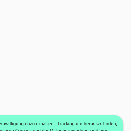
nwilligung dazu erhalten - Tracking um herauszufinden,
unseren Cookies und der Datenverwendung sind hier