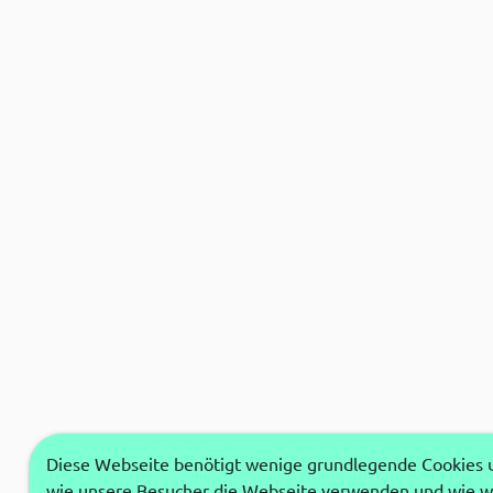
Diese Webseite benötigt wenige grundlegende Cookies um
wie unsere Besucher die Webseite verwenden und wie wi