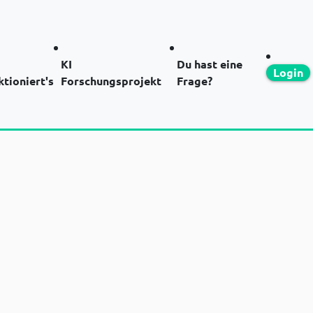
KI
Du hast eine
Login
ktioniert's
Forschungsprojekt
Frage?