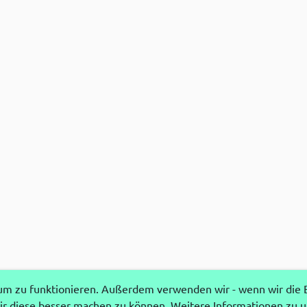
 zu funktionieren. Außerdem verwenden wir - wenn wir die Ei
r diese besser machen zu können. Weitere Informationen zu 