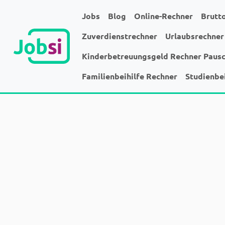
Jobs
Blog
Online-Rechner
Brutt
Zuverdienstrechner
Urlaubsrechner
Kinderbetreuungsgeld Rechner Paus
Familienbeihilfe Rechner
Studienbe