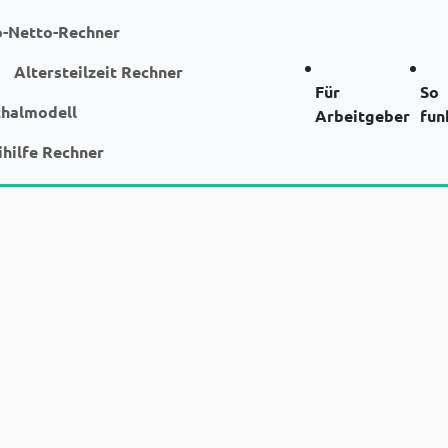
o-Netto-Rechner
Altersteilzeit Rechner
Für
So
chalmodell
Arbeitgeber
fun
ihilfe Rechner