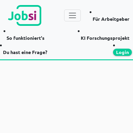
Für Arbeitgeber
So funktioniert's
KI Forschungsprojekt
Du hast eine Frage?
Login