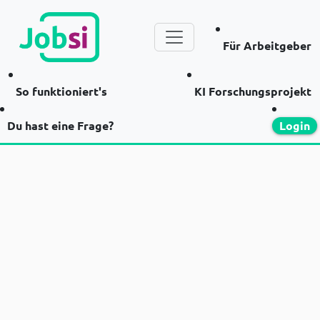
Für Arbeitgeber
So funktioniert's
KI Forschungsprojekt
Du hast eine Frage?
Login