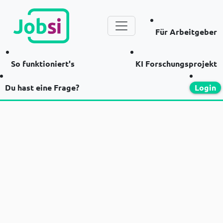
Für Arbeitgeber
So funktioniert's
KI Forschungsprojekt
Du hast eine Frage?
Login