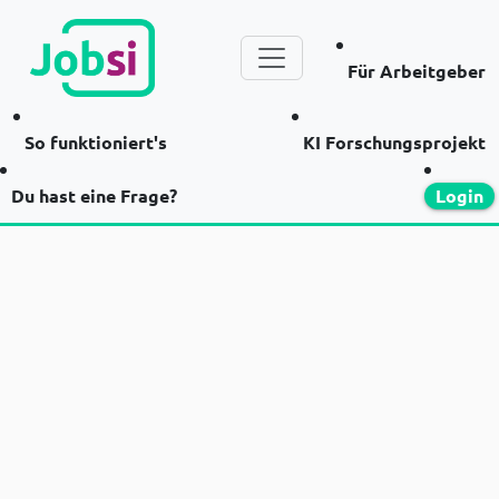
Für Arbeitgeber
So funktioniert's
KI Forschungsprojekt
Du hast eine Frage?
Login