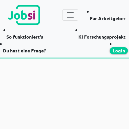
Für Arbeitgeber
So funktioniert's
KI Forschungsprojekt
Du hast eine Frage?
Login