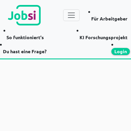
Für Arbeitgeber
So funktioniert's
KI Forschungsprojekt
Du hast eine Frage?
Login