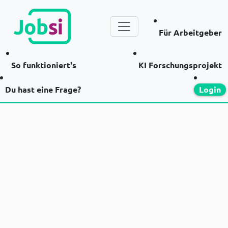
Für Arbeitgeber
So funktioniert's
KI Forschungsprojekt
Du hast eine Frage?
Login