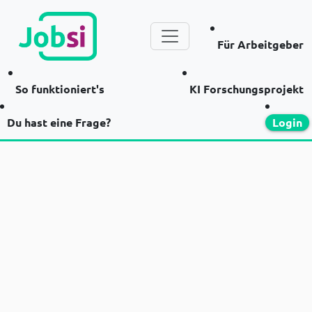
Für Arbeitgeber
So funktioniert's
KI Forschungsprojekt
Du hast eine Frage?
Login