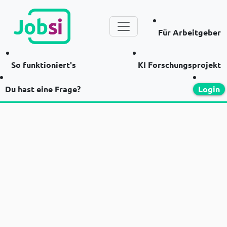
Für Arbeitgeber
So funktioniert's
KI Forschungsprojekt
Du hast eine Frage?
Login