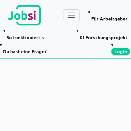
Für Arbeitgeber
So funktioniert's
KI Forschungsprojekt
Du hast eine Frage?
Login