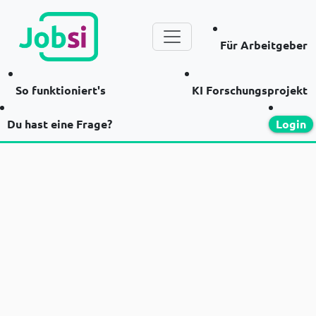
Für Arbeitgeber
So funktioniert's
KI Forschungsprojekt
Du hast eine Frage?
Login