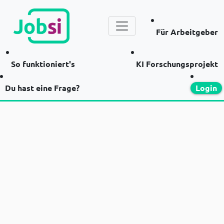
Für Arbeitgeber
So funktioniert's
KI Forschungsprojekt
Du hast eine Frage?
Login