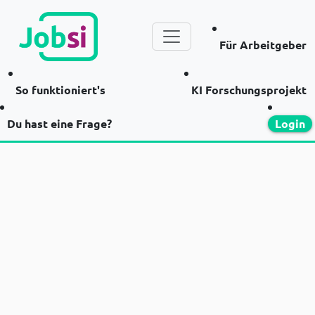
Für Arbeitgeber
So funktioniert's
KI Forschungsprojekt
Du hast eine Frage?
Login