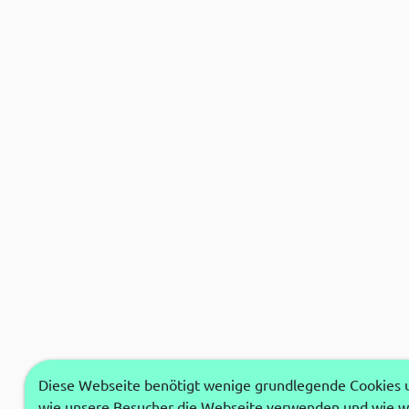
Diese Webseite benötigt wenige grundlegende Cookies um
wie unsere Besucher die Webseite verwenden und wie wi