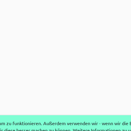
 zu funktionieren. Außerdem verwenden wir - wenn wir die Ei
r diese besser machen zu können. Weitere Informationen zu 