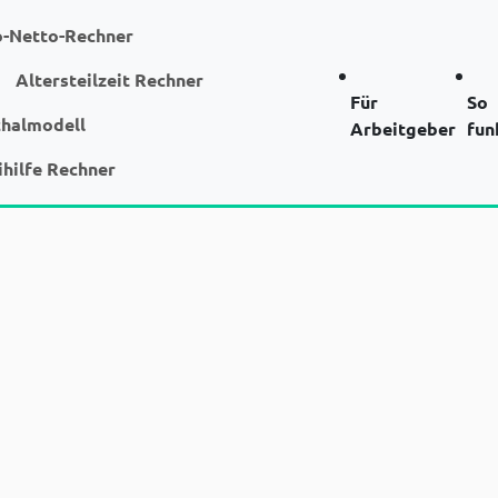
o-Netto-Rechner
Altersteilzeit Rechner
Für
So
chalmodell
Arbeitgeber
fun
ihilfe Rechner