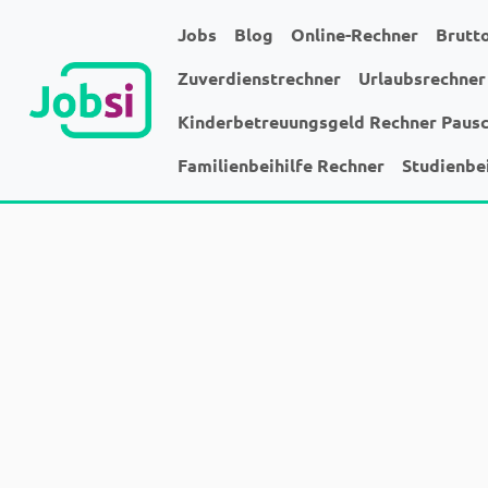
Jobs
Blog
Online-Rechner
Brutt
Zuverdienstrechner
Urlaubsrechner
Kinderbetreuungsgeld Rechner Paus
Familienbeihilfe Rechner
Studienbe