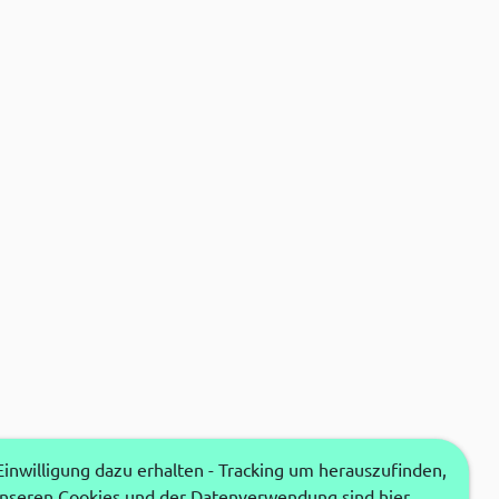
nwilligung dazu erhalten - Tracking um herauszufinden,
unseren Cookies und der Datenverwendung sind hier