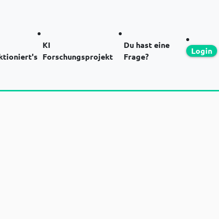
KI
Du hast eine
Login
ktioniert's
Forschungsprojekt
Frage?