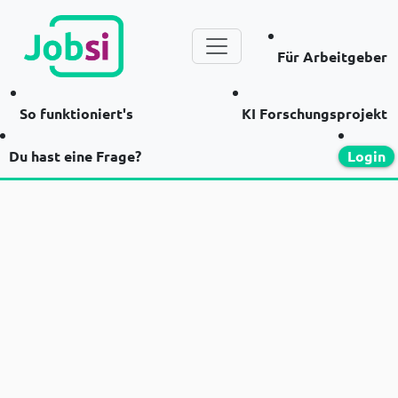
Für Arbeitgeber
So funktioniert's
KI Forschungsprojekt
Du hast eine Frage?
Login