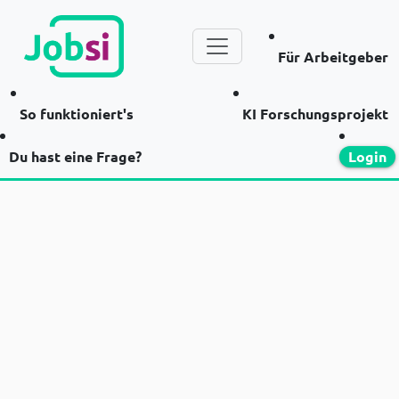
Für Arbeitgeber
So funktioniert's
KI Forschungsprojekt
Du hast eine Frage?
Login