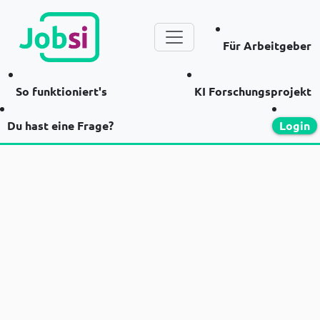
Für Arbeitgeber
So funktioniert's
KI Forschungsprojekt
Du hast eine Frage?
Login