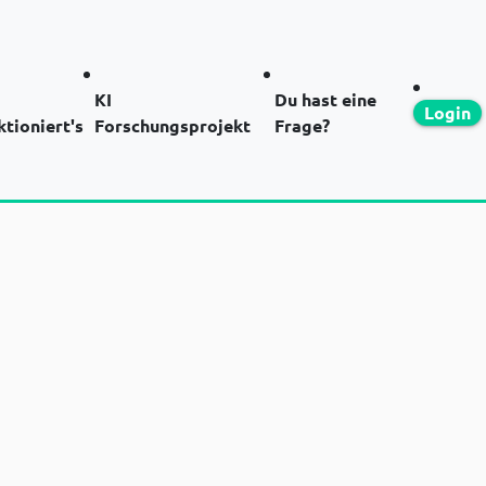
KI
Du hast eine
Login
ktioniert's
Forschungsprojekt
Frage?