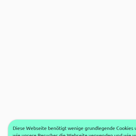
Diese Webseite benötigt wenige grundlegende Cookies um
wie unsere Besucher die Webseite verwenden und wie wi