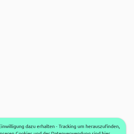
nwilligung dazu erhalten - Tracking um herauszufinden,
unseren Cookies und der Datenverwendung sind hier