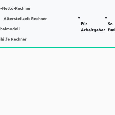
o-Netto-Rechner
Altersteilzeit Rechner
Für
So
chalmodell
Arbeitgeber
fun
ihilfe Rechner