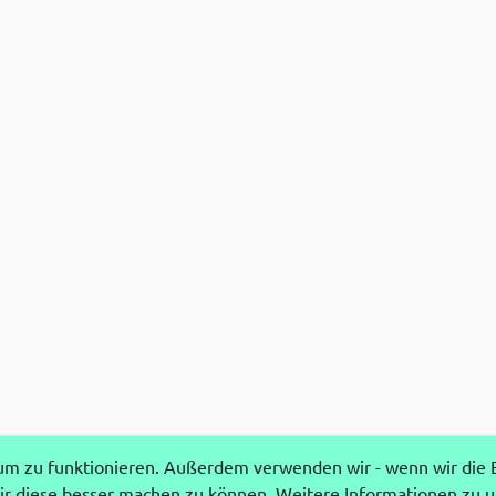
 zu funktionieren. Außerdem verwenden wir - wenn wir die Ei
r diese besser machen zu können. Weitere Informationen zu 