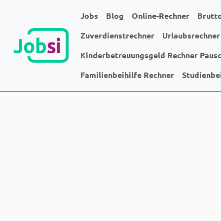
Jobs
Blog
Online-Rechner
Brutt
Zuverdienstrechner
Urlaubsrechner
Kinderbetreuungsgeld Rechner Paus
Familienbeihilfe Rechner
Studienbe