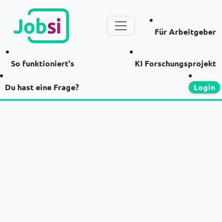
Für Arbeitgeber
So funktioniert's
KI Forschungsprojekt
Du hast eine Frage?
Login