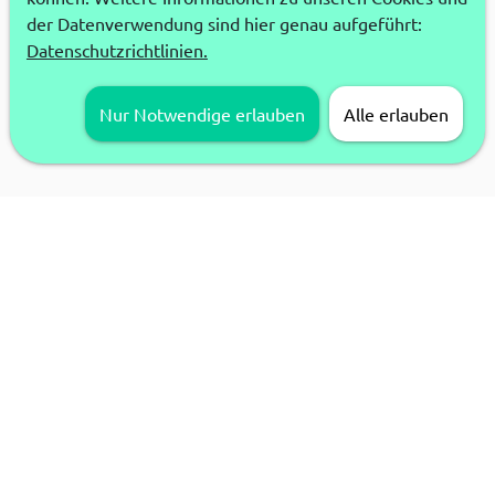
der Datenverwendung sind hier genau aufgeführt:
Datenschutzrichtlinien.
Nur Notwendige erlauben
Alle erlauben