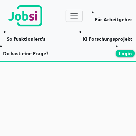
Für Arbeitgeber
So funktioniert's
KI Forschungsprojekt
Du hast eine Frage?
Login