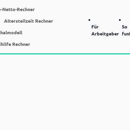
o-Netto-Rechner
Altersteilzeit Rechner
Für
So
chalmodell
Arbeitgeber
fun
ihilfe Rechner