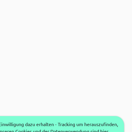
nwilligung dazu erhalten - Tracking um herauszufinden,
unseren Cookies und der Datenverwendung sind hier