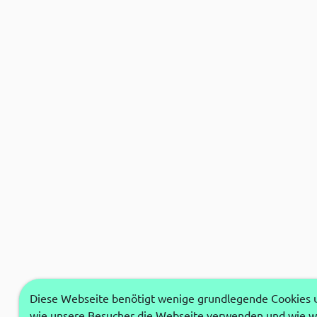
Diese Webseite benötigt wenige grundlegende Cookies um
wie unsere Besucher die Webseite verwenden und wie wi