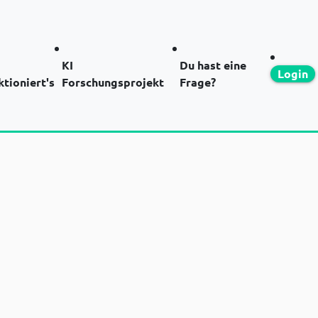
KI
Du hast eine
Login
ktioniert's
Forschungsprojekt
Frage?