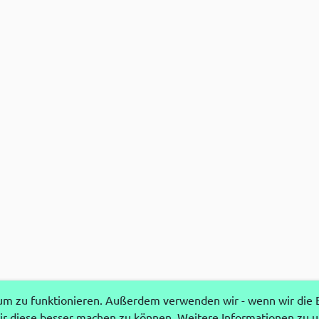
 zu funktionieren. Außerdem verwenden wir - wenn wir die Ei
r diese besser machen zu können. Weitere Informationen zu 