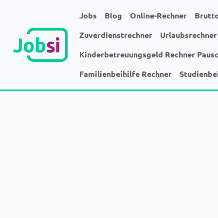
Jobs
Blog
Online-Rechner
Brutt
Zuverdienstrechner
Urlaubsrechner
Kinderbetreuungsgeld Rechner Paus
Familienbeihilfe Rechner
Studienbe