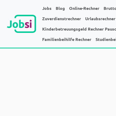
Jobs
Blog
Online-Rechner
Brutt
Zuverdienstrechner
Urlaubsrechner
Kinderbetreuungsgeld Rechner Paus
Familienbeihilfe Rechner
Studienbe