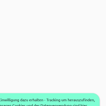
nwilligung dazu erhalten - Tracking um herauszufinden,
unseren Cookies und der Datenverwendung sind hier