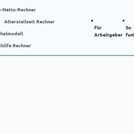
o-Netto-Rechner
Altersteilzeit Rechner
Für
So
chalmodell
Arbeitgeber
fun
ihilfe Rechner