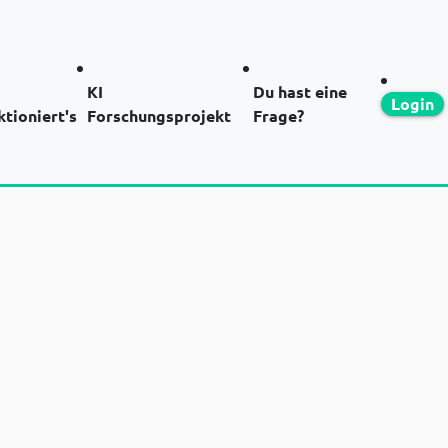
KI
Du hast eine
Login
ktioniert's
Forschungsprojekt
Frage?