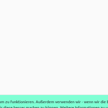
 zu funktionieren. Außerdem verwenden wir - wenn wir die Ei
r diese besser machen zu können. Weitere Informationen zu 