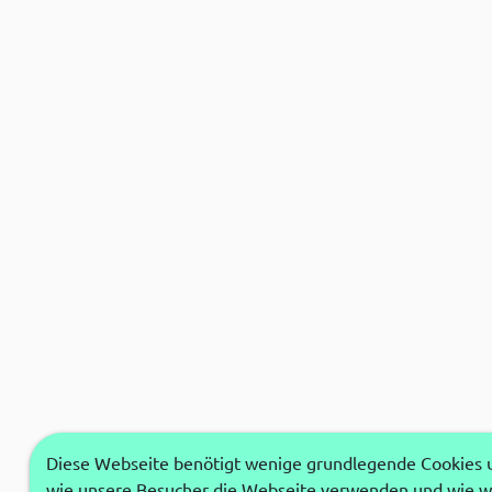
Diese Webseite benötigt wenige grundlegende Cookies um
wie unsere Besucher die Webseite verwenden und wie wi