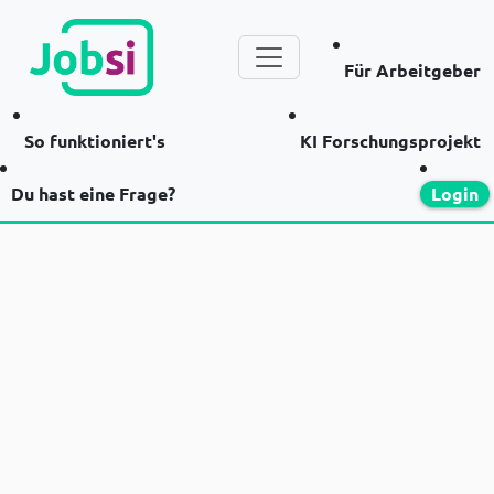
Für Arbeitgeber
So funktioniert's
KI Forschungsprojekt
Du hast eine Frage?
Login