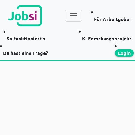
Für Arbeitgeber
So funktioniert's
KI Forschungsprojekt
Du hast eine Frage?
Login