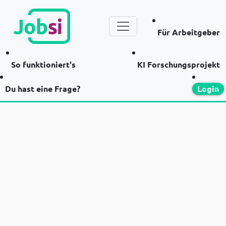
Für Arbeitgeber
So funktioniert's
KI Forschungsprojekt
Du hast eine Frage?
Login