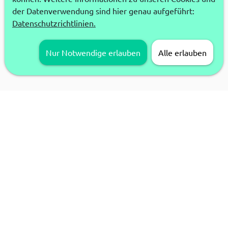
der Datenverwendung sind hier genau aufgeführt:
Datenschutzrichtlinien.
Nur Notwendige erlauben
Alle erlauben