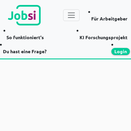
Für Arbeitgeber
So funktioniert's
KI Forschungsprojekt
Du hast eine Frage?
Login