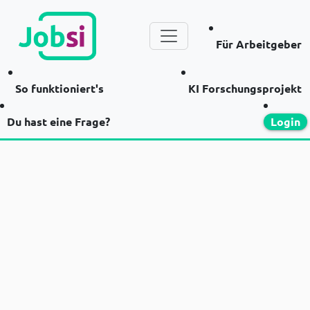
Für Arbeitgeber
So funktioniert's
KI Forschungsprojekt
Du hast eine Frage?
Login