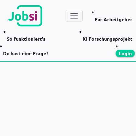
Für Arbeitgeber
So funktioniert's
KI Forschungsprojekt
Du hast eine Frage?
Login