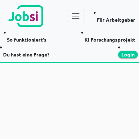
Für Arbeitgeber
So funktioniert's
KI Forschungsprojekt
Du hast eine Frage?
Login