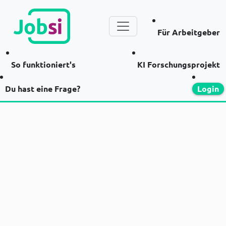
Für Arbeitgeber
So funktioniert's
KI Forschungsprojekt
Du hast eine Frage?
Login