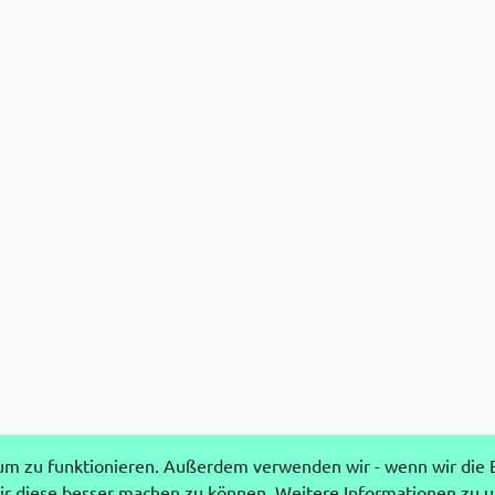
 zu funktionieren. Außerdem verwenden wir - wenn wir die Ei
r diese besser machen zu können. Weitere Informationen zu 