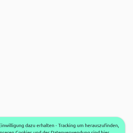
nwilligung dazu erhalten - Tracking um herauszufinden,
unseren Cookies und der Datenverwendung sind hier