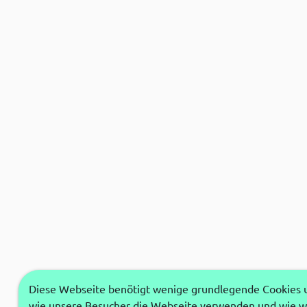
Diese Webseite benötigt wenige grundlegende Cookies um
wie unsere Besucher die Webseite verwenden und wie wi