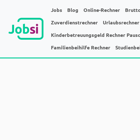
Jobs
Blog
Online-Rechner
Brutt
Zuverdienstrechner
Urlaubsrechner
Kinderbetreuungsgeld Rechner Paus
Familienbeihilfe Rechner
Studienbe