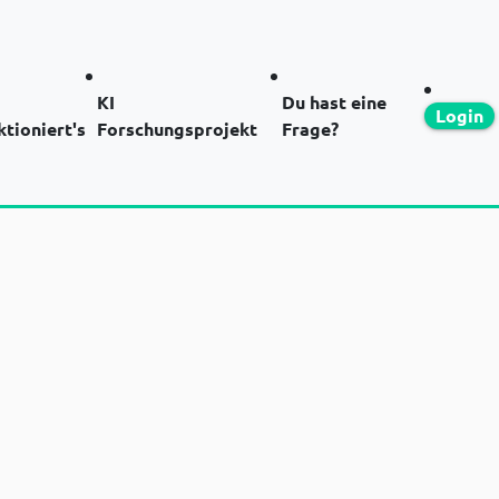
KI
Du hast eine
Login
ktioniert's
Forschungsprojekt
Frage?