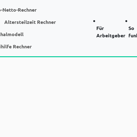
o-Netto-Rechner
Altersteilzeit Rechner
Für
So
chalmodell
Arbeitgeber
fun
ihilfe Rechner