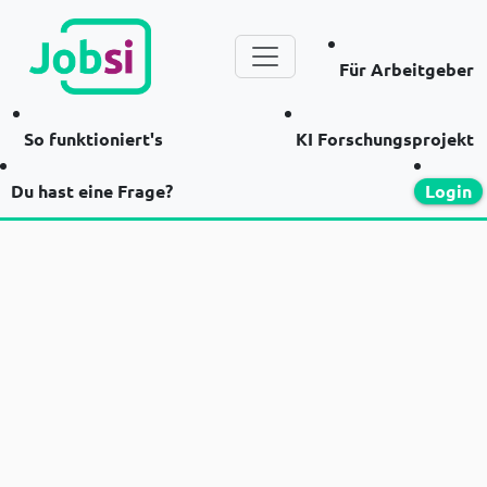
Für Arbeitgeber
So funktioniert's
KI Forschungsprojekt
Du hast eine Frage?
Login