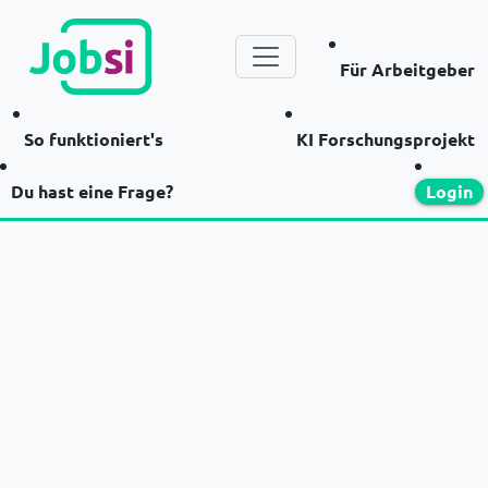
Für Arbeitgeber
So funktioniert's
KI Forschungsprojekt
Du hast eine Frage?
Login