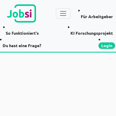
Für Arbeitgeber
So funktioniert's
KI Forschungsprojekt
Du hast eine Frage?
Login