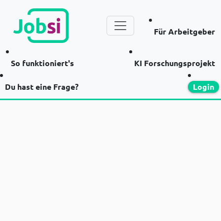
Für Arbeitgeber
So funktioniert's
KI Forschungsprojekt
Du hast eine Frage?
Login