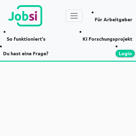
Für Arbeitgeber
So funktioniert's
KI Forschungsprojekt
Du hast eine Frage?
Login