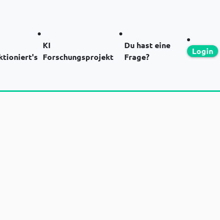
KI
Du hast eine
Login
ktioniert's
Forschungsprojekt
Frage?