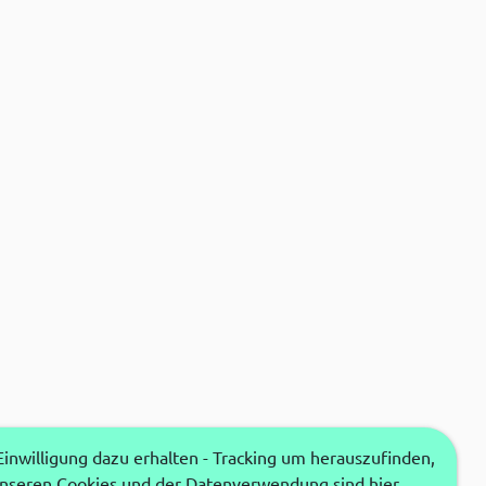
nwilligung dazu erhalten - Tracking um herauszufinden,
unseren Cookies und der Datenverwendung sind hier