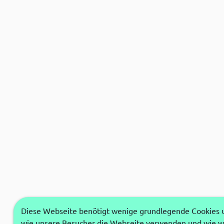
Diese Webseite benötigt wenige grundlegende Cookies um
wie unsere Besucher die Webseite verwenden und wie wi