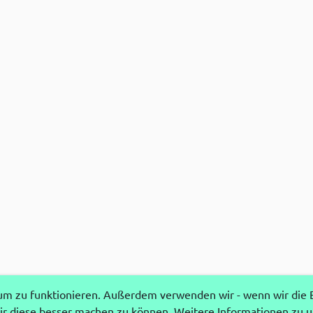
 zu funktionieren. Außerdem verwenden wir - wenn wir die Ei
r diese besser machen zu können. Weitere Informationen zu 