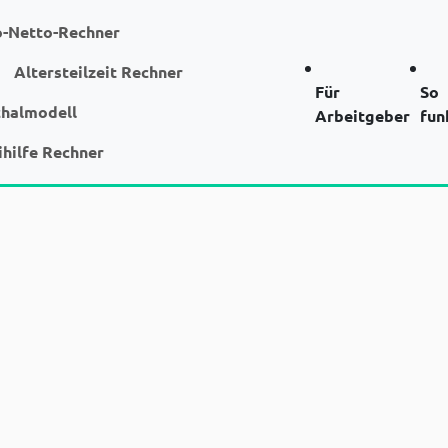
o-Netto-Rechner
Altersteilzeit Rechner
Für
So
chalmodell
Arbeitgeber
fun
ihilfe Rechner