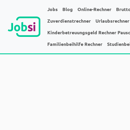
Jobs
Blog
Online-Rechner
Brutt
Zuverdienstrechner
Urlaubsrechner
Kinderbetreuungsgeld Rechner Paus
Familienbeihilfe Rechner
Studienbe