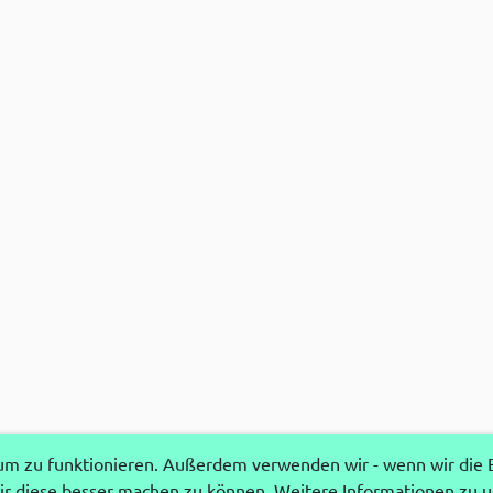
 zu funktionieren. Außerdem verwenden wir - wenn wir die Ei
r diese besser machen zu können. Weitere Informationen zu 