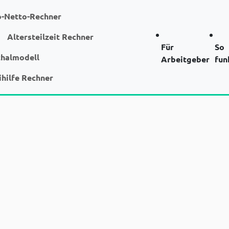
o-Netto-Rechner
Altersteilzeit Rechner
Für
So
chalmodell
Arbeitgeber
fun
ihilfe Rechner