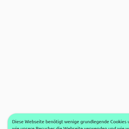
Diese Webseite benötigt wenige grundlegende Cookies um
wie unsere Besucher die Webseite verwenden und wie wi