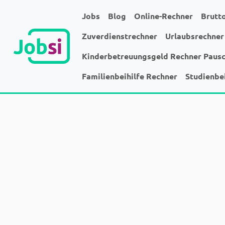
Jobs
Blog
Online-Rechner
Brutt
Zuverdienstrechner
Urlaubsrechner
Kinderbetreuungsgeld Rechner Paus
Familienbeihilfe Rechner
Studienbe