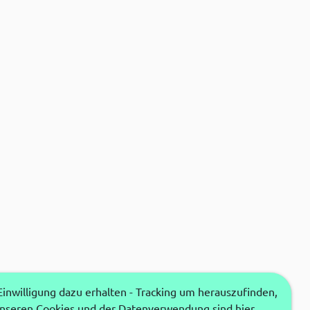
nwilligung dazu erhalten - Tracking um herauszufinden,
unseren Cookies und der Datenverwendung sind hier