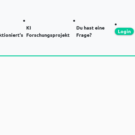
KI
Du hast eine
Login
ktioniert's
Forschungsprojekt
Frage?