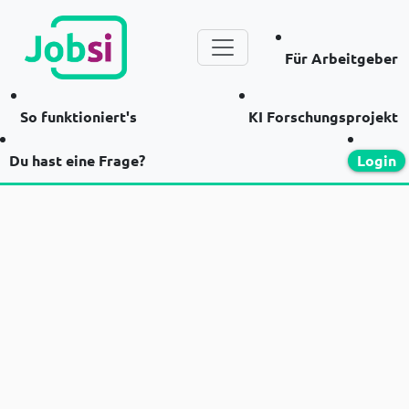
Für Arbeitgeber
So funktioniert's
KI Forschungsprojekt
Du hast eine Frage?
Login