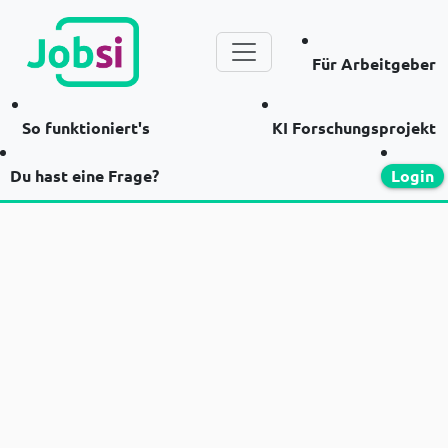
Für Arbeitgeber
So funktioniert's
KI Forschungsprojekt
Du hast eine Frage?
Login