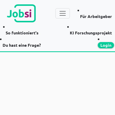
Für Arbeitgeber
So funktioniert's
KI Forschungsprojekt
Du hast eine Frage?
Login