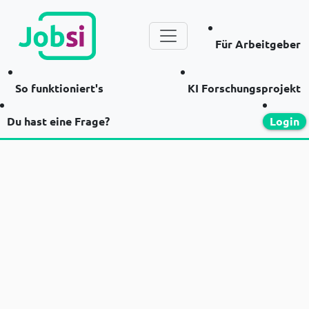
Für Arbeitgeber
So funktioniert's
KI Forschungsprojekt
Du hast eine Frage?
Login